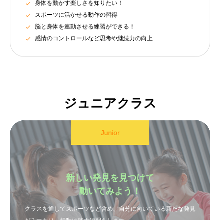
身体を動かす楽しさを知りたい！
スポーツに活かせる動作の習得
脳と身体を連動させる練習ができる！
感情のコントロールなど思考や継続力の向上
ジュニアクラス
Junior
新しい発見を見つけて
動いてみよう！
クラスを通してスポーツなど含め、自分に向いている新たな発見