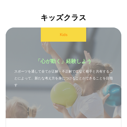
キッズクラス
Kids
「心が動く」経験しよう
スポーツを通して全てが正解・不正解ではなく相手と共有するこ
とによって、新たな考え方を身につけることができることを目指
す