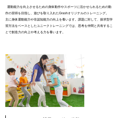
運動能力を向上させるための身体動作やスポーツに活かせられるための動
作の習得を目指し、遊びを取り入れたGrashオリジナルのトレーニング。
主に身体運動能力や非認知能力の向上を養います。課題に対して、探求型学
習方法をベースとしたユニークトレーニングでは、思考を仲間と共有するこ
とで創造力の向上や考える力を養います。