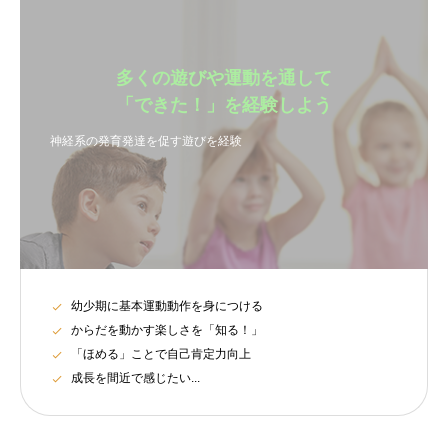
多くの遊びや運動を通して
「できた！」を経験しよう
神経系の発育発達を促す遊びを経験
幼少期に基本運動動作を身につける
からだを動かす楽しさを「知る！」
「ほめる」ことで自己肯定力向上
成長を間近で感じたい...