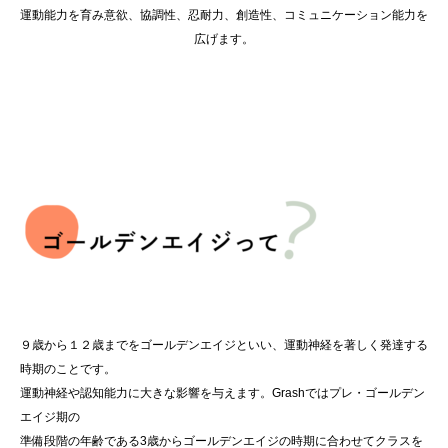
運動能力を育み意欲、協調性、忍耐力、創造性、コミュニケーション能力を
広げます。
９歳から１２歳までをゴールデンエイジといい、運動神経を著しく発達する
時期のことです。
運動神経や認知能力に大きな影響を与えます。Grashではプレ・ゴールデン
エイジ期の
準備段階の年齢である3歳からゴールデンエイジの時期に合わせてクラスを