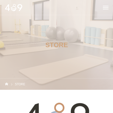
STORE
STORE