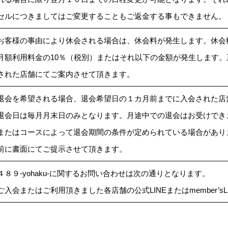
セルにつきましてはご変更することもご返金する事もできません。
お客様の事由により休会される場合は、休会料が発生します。休会
月額利用料金の10％（税別）またはそれ以下の金額が発生します
された店舗にてご案内させて頂きます。
退会を希望される場合、退会希望日の１カ月前までに入会された店
退会日は毎月月末日のみとなります。月途中での退会はお受けでき
またはコースによって退会期間の条件が定められている場合があり
前に書面にてご提示させて頂きます。
４８９-yohaku-に関するお問い合わせは次の通りとなります。
ご入会またはご利用頂きました各店舗の公式LINEまたはmember’s