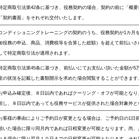
特定商取引法第42条に基づき、役務契約の場合、契約の前に「概
「契約書面」をそれぞれ交付いたします。
コンディショニングトレーニングの契約のうち、役務契約が1カ月
加役務の申込、商品、消費税等を合算した総額）を超えて前払いさ
して特定商取引法が適用されます。
特定商取引法第45条に基づき、前払いにてお支払い頂いた金額が5
産の状況を記載した書類開示を求めた場合閲覧することができます
お申込み確定後、８日以内であればクーリング・オフが可能となり
但し、８日以内であっても役務サービスが提供された場合対象外と
お客様の事由によりご予約日が変更となる場合は、ご予約日の1日
頂いた場合に限り同月内であれば日程変更が可能となります。尚、
れる場合に限り翌月１０日までの日程変更が可能となります。それ