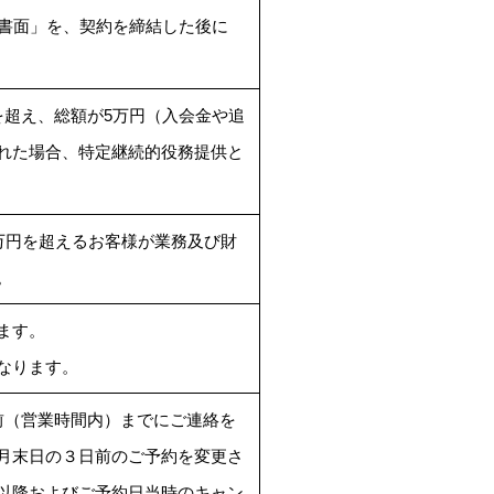
要書面」を、契約を締結した後に
を超え、総額が5万円（入会金や追
れた場合、特定継続的役務提供と
万円を超えるお客様が業務及び財
。
ます。
なります。
前（営業時間内）までにご連絡を
月末日の３日前のご予約を変更さ
以降およびご予約日当時のキャン