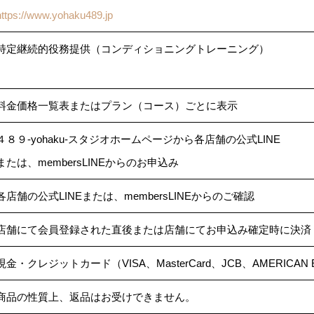
https://www.yohaku489.jp
特定継続的役務提供（コンディショニングトレーニング）
料金価格一覧表またはプラン（コース）ごとに表示
４８９-yohaku-スタジオホームページから各店舗の公式LINE
または、membersLINEからのお申込み
各店舗の公式LINEまたは、membersLINEからのご確認
店舗にて会員登録された直後または店舗にてお申込み確定時に決済
現金・クレジットカード（VISA、MasterCard、JCB、AMERICAN 
商品の性質上、返品はお受けできません。