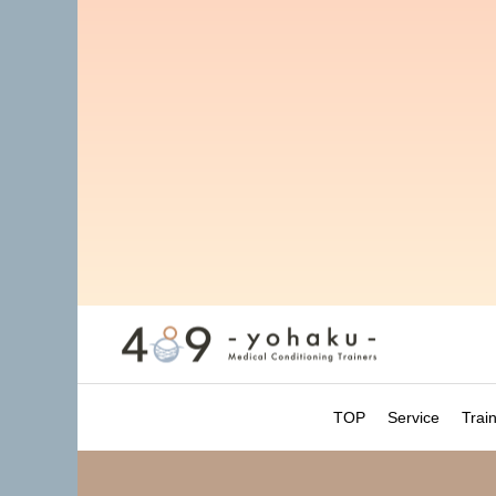
TOP
Service
Trai