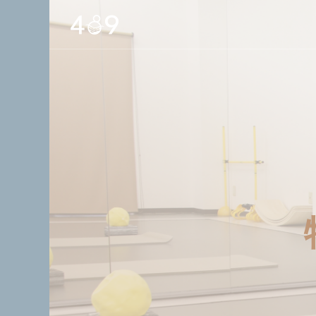
ディック-