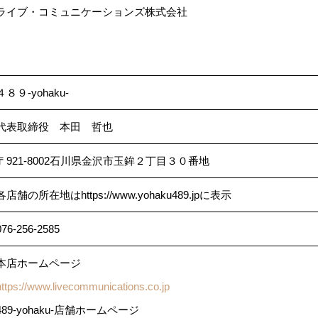
ライブ・コミュニケーションズ株式会社
４８９-yohaku-
代表取締役 本田 哲也
〒921-8002石川県金沢市玉鉾２丁目３０番地
各店舗の所在地はhttps://www.yohaku489.jpに表示
076-256-2585
本店ホームページ
https://www.livecommunications.co.jp
489-yohaku-店舗ホームページ