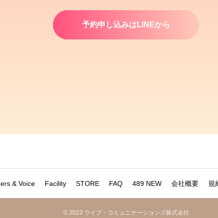
予約申し込みはLINEから
ners & Voice
Facility
STORE
FAQ
489 NEW
会社概要
規
©︎ 2023 ライブ・コミュニケーションズ株式会社